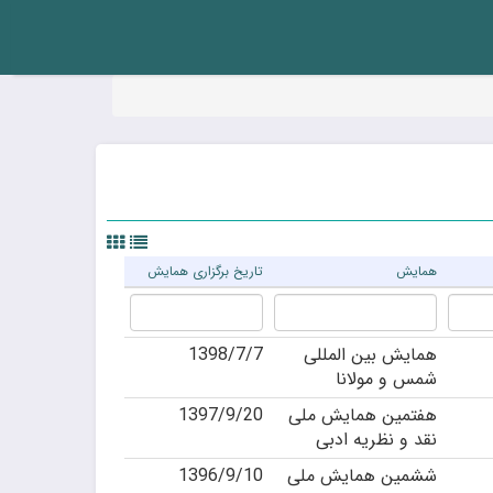
همایش
تاریخ برگزاری همایش
همایش بین المللی
1398/7/7
شمس و مولانا
هفتمین همایش ملی
1397/9/20
نقد و نظریه ادبی
ششمین همایش ملی
1396/9/10