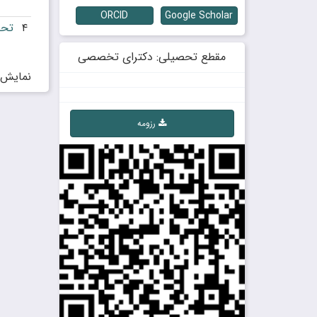
ORCID
Google Scholar
۴
تحل
مقطع تحصیلی: دکترای تخصصی
نمایش
رزومه