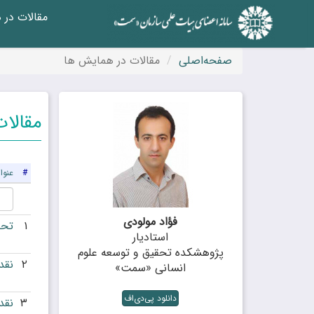
مقالات در
صفحه‌اصلی
مقالات در همایش ها
مقالا
#
عنوا
فؤاد مولودی
۱
تحل
استادیار
پژوهشکده تحقیق و توسعه علوم
۲
نقد
انسانی «سمت»
دانلود پی‌دی‌اف
۳
نقد