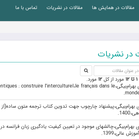
مقالات در همایش ها
مقالات در نشریات
تماس با ما
ت در نشریات
۱ تا ۱۲
مورد از کل
۱۲
مورد.
مهری بهرام‌بیگی، construire l'interculturel،le français dans le
monde
 بهرام‌بیگی،پیشنهاد چارچوب جهت تدوین کتاب ترجمه متون ساده(از
1400.
 بهرام‌بیگی،چالشهای موجود در تعیین کیفیت یادگیری زبان فرانسه در 
زش عالی،1399.