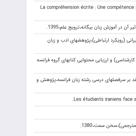
La compréhension écrite : Une compétence par la pe
ن در آموزش زبان بیگانه،ترویج علم،1395.
یرانی (رویکرد ارتباطی)،پژوهشهای ادب و زبان
کارشناسی) و ارزیابی محتوایی کتابهای گروه فرانسه
قد بر سرفصلهای درسی رشته زبان فرانسه،پژوهش و
ترجمی)،سخن سمت،1380.