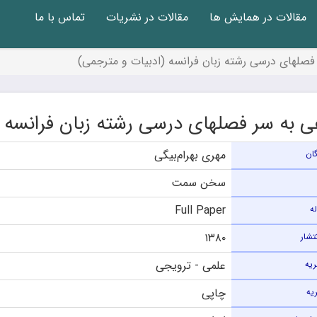
مقالات در همایش ها
مقالات در نشریات
تماس با ما
فصلهای درسی رشته زبان فرانسه (ادبیات و مترجمی)
ی به سر فصلهای درسی رشته زبان فرانسه 
مهری بهرام‌بیگی
ان
سخن سمت
Full Paper
له
۱۳۸۰
تشار
علمی - ترویجی
ریه
چاپی
یه