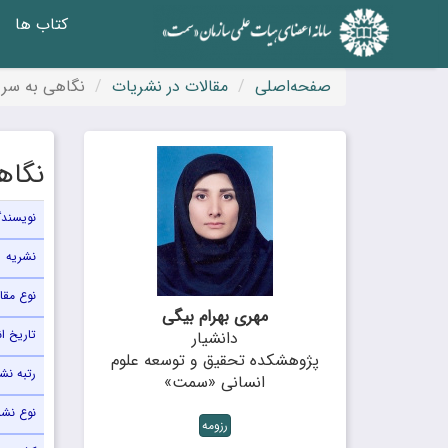
کتاب ها
صفحه‌اصلی
مقالات در نشریات
نگاهی به سر 
نگاه
نویسندگ
نشریه
نوع مقا
مهری بهرام بیگی
تاریخ ان
دانشیار
پژوهشکده تحقیق و توسعه علوم
رتبه نش
انسانی «سمت»
نوع نشر
رزومه