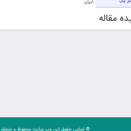
ایران
حل چاپ
ه مقاله
© تمامی حقوق این وب سایت محفوظ و متعلق ب