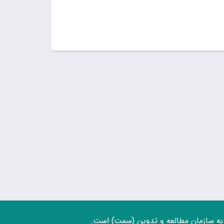
ه سازمان مطالعه و تدوین (سمت) است.